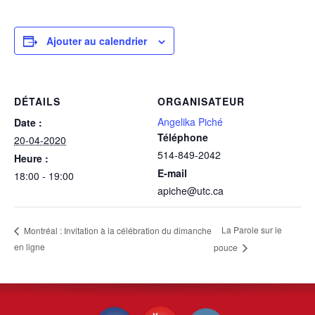
Ajouter au calendrier
DÉTAILS
ORGANISATEUR
Angelika Piché
Date :
Téléphone
20-04-2020
514-849-2042
Heure :
E-mail
18:00 - 19:00
apiche@utc.ca
La Parole sur le
Montréal : Invitation à la célébration du dimanche
en ligne
pouce