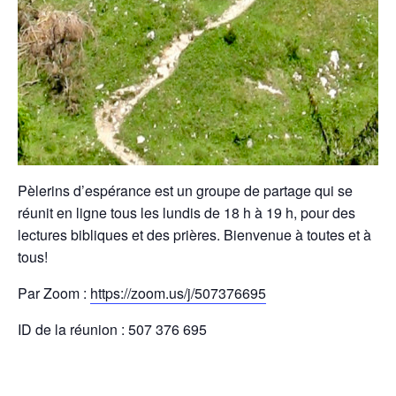
Pèlerins d’espérance est un groupe de partage qui se
réunit en ligne tous les lundis de 18 h à 19 h, pour des
lectures bibliques et des prières. Bienvenue à toutes et à
tous!
Par Zoom :
https://zoom.us/j/507376695
ID de la réunion : 507 376 695