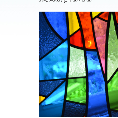
23-05-2027 @ 11:00
-
12:00