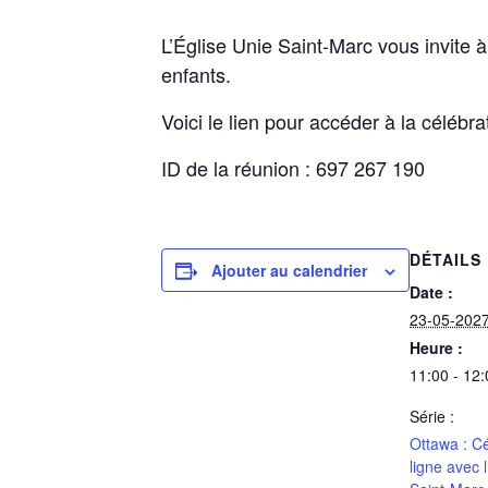
L’Église Unie Saint-Marc vous invite à
enfants.
Voici le lien pour accéder à la célébra
ID de la réunion : 697 267 190
DÉTAILS
Ajouter au calendrier
Date :
23-05-202
Heure :
11:00 - 12:
Série :
Ottawa : Cé
ligne avec 