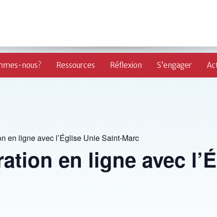
mmes-nous?
Ressources
Réflexion
S’engager
Act
on en ligne avec l’Église Unie Saint-Marc
ation en ligne avec l’