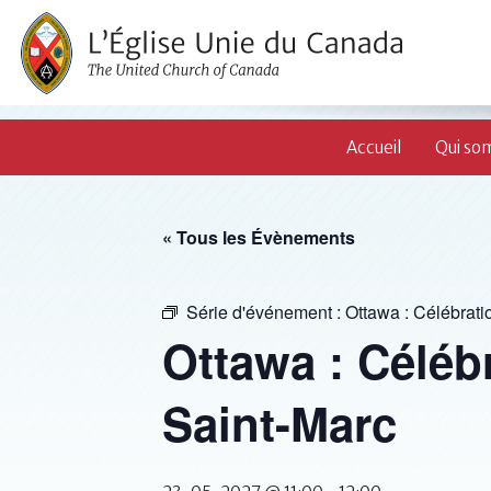
Accueil
Qui so
« Tous les Évènements
Série d'événement :
Ottawa : Célébrati
Ottawa : Célébr
Saint-Marc