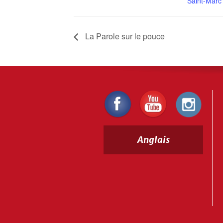
Saint-Marc
La Parole sur le pouce
Anglais