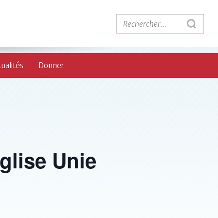
ualités
Donner
Église Unie