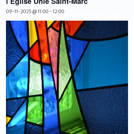
l’Église Unie Saint-Marc
09-11-2025 @ 11:00
-
12:00