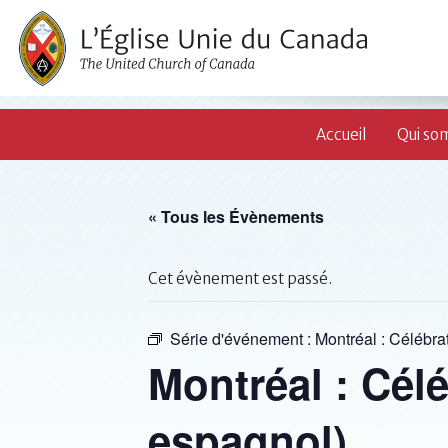
Accueil
Qui so
« Tous les Évènements
Cet évènement est passé.
Série d'événement :
Montréal : Célébr
Montréal : Cél
espagnol)