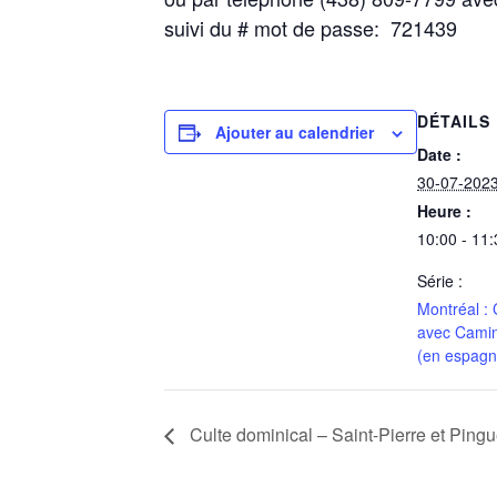
suivi du # mot de passe: 721439
DÉTAILS
Ajouter au calendrier
Date :
30-07-202
Heure :
10:00 - 11:
Série :
Montréal : 
avec Cami
(en espagn
Culte dominical – Saint-Pierre et Pingu