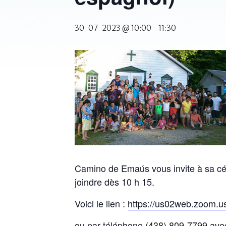
30-07-2023 @ 10:00
-
11:30
Camino de Emaús vous invite à sa cé
joindre dès 10 h 15.
Voici le lien :
https://us02web.zoom.u
ou par téléphone (438) 809-7799 ave