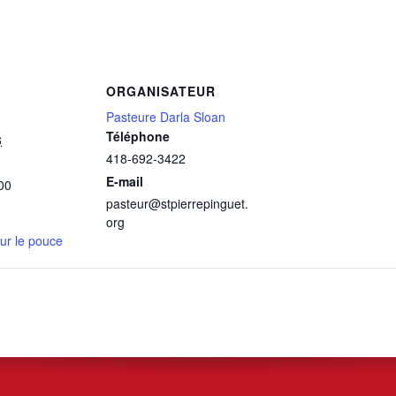
ORGANISATEUR
Pasteure Darla Sloan
Téléphone
8
418-692-3422
E-mail
00
pasteur@stpierrepinguet.
org
ur le pouce