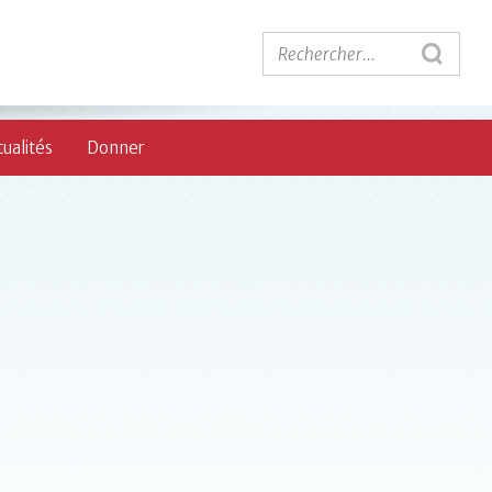
ualités
Donner