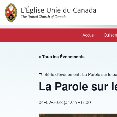
Accueil
Qui so
« Tous les Évènements
Série d'événement :
La Parole sur le p
La Parole sur 
04-02-2028 @ 12:15
-
13:00