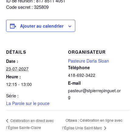
ID de réunion : 817 8511 4051
Code secret : 325809
Ajouter au calendrier
DÉTAILS
ORGANISATEUR
Pasteure Darla Sloan
Date :
Téléphone
23-07-2027
418-692-3422
Heure :
E-mail
12:15 - 13:00
pasteur@stpierrepinguet.or
Série :
g
La Parole sur le pouce
Ottawa : Célébration en ligne avec
Célébration en direct avec
l’Église Sainte-Claire
l’Église Unie Saint-Marc