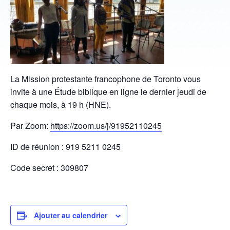
La Mission protestante francophone de Toronto vous
invite à une Étude biblique en ligne le dernier jeudi de
chaque mois, à 19 h (HNE).
Par Zoom:
https://zoom.us/j/91952110245
ID de réunion : 919 5211 0245
Code secret : 309807
Ajouter au calendrier