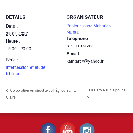
DÉTAILS
ORGANISATEUR
Pasteur Isaac Makarios
Date :
Kamta
29-04-2027
Téléphone
Heure :
819 919 2642
19:00 - 20:00
E-mail
Série :
kamtarev@yahoo.fr
Intercession et étude
biblique
La Parole sur le pouce
Célébration en direct avec l’Église Sainte-
Claire