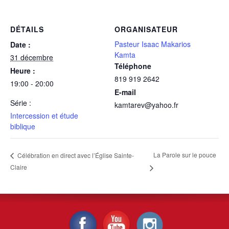
DÉTAILS
ORGANISATEUR
Pasteur Isaac Makarios
Date :
Kamta
31 décembre
Téléphone
Heure :
819 919 2642
19:00 - 20:00
E-mail
Série :
kamtarev@yahoo.fr
Intercession et étude
biblique
La Parole sur le pouce
Célébration en direct avec l’Église Sainte-
Claire