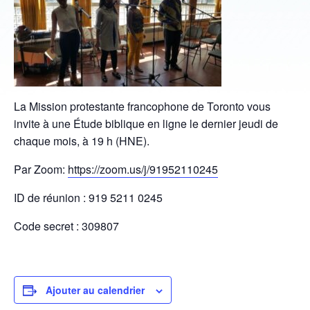
La Mission protestante francophone de Toronto vous
invite à une Étude biblique en ligne le dernier jeudi de
chaque mois, à 19 h (HNE).
Par Zoom:
https://zoom.us/j/91952110245
ID de réunion : 919 5211 0245
Code secret : 309807
Ajouter au calendrier