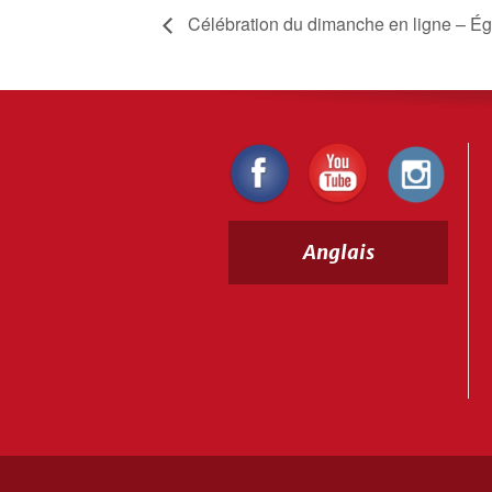
Célébration du dimanche en ligne – Ég
Anglais