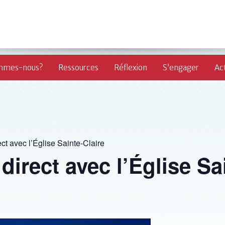
mmes-nous?
Ressources
Réflexion
S’engager
Act
ct avec l’Église Sainte-Claire
direct avec l’Église Sa