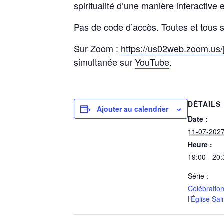
spiritualité d’une manière interactive
Pas de code d’accès. Toutes et tous so
Sur Zoom :
https://us02web.zoom.us
simultanée sur
YouTube
.
DÉTAILS
Ajouter au calendrier
Date :
11-07-202
Heure :
19:00 - 20:
Série :
Célébration
l’Église Sai