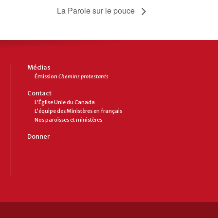
La Parole sur le pouce
Médias
Émission
Chemins protestants
Contact
L’Église Unie du Canada
L’équipe des Ministères en français
Nos paroisses et ministères
Donner