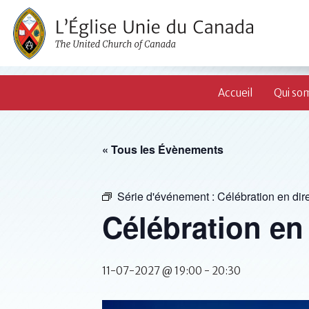
Accueil
Qui so
« Tous les Évènements
Série d'événement :
Célébration en dire
Célébration en 
11-07-2027 @ 19:00
-
20:30