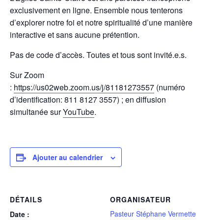
exclusivement en ligne. Ensemble nous tenterons
d’explorer notre foi et notre spiritualité d’une manière
interactive et sans aucune prétention.
Pas de code d’accès. Toutes et tous sont invité.e.s.
Sur Zoom
:
https://us02web.zoom.us/j/81181273557
(numéro
d’identification: 811 8127 3557) ; en diffusion
simultanée sur
YouTube
.
Ajouter au calendrier
DÉTAILS
ORGANISATEUR
Pasteur Stéphane Vermette
Date :