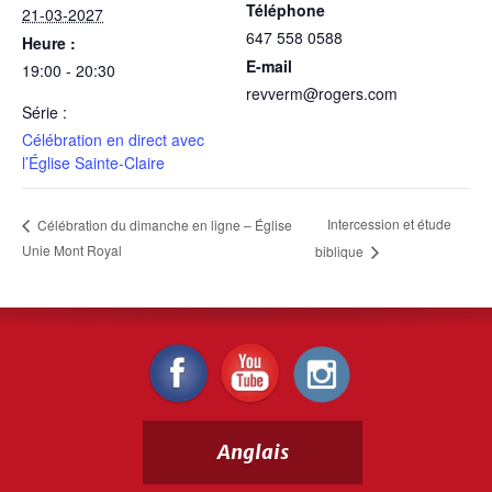
Téléphone
21-03-2027
647 558 0588
Heure :
E-mail
19:00 - 20:30
revverm@rogers.com
Série :
Célébration en direct avec
l’Église Sainte-Claire
Intercession et étude
Célébration du dimanche en ligne – Église
Unie Mont Royal
biblique
Anglais