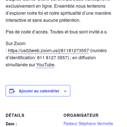
exclusivement en ligne. Ensemble nous tenterons
d’explorer notre foi et notre spiritualité d’une manière
interactive et sans aucune prétention.
Pas de code d’accès. Toutes et tous sont invité.e.s.
Sur Zoom
:
https://us02web.zoom.us/j/81181273557
(numéro
d’identification: 811 8127 3557) ; en diffusion
simultanée sur
YouTube
.
Ajouter au calendrier
DÉTAILS
ORGANISATEUR
Pasteur Stéphane Vermette
Date :