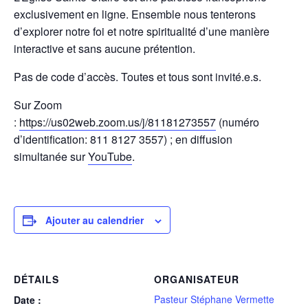
exclusivement en ligne. Ensemble nous tenterons
d’explorer notre foi et notre spiritualité d’une manière
interactive et sans aucune prétention.
Pas de code d’accès. Toutes et tous sont invité.e.s.
Sur Zoom
:
https://us02web.zoom.us/j/81181273557
(numéro
d’identification: 811 8127 3557) ; en diffusion
simultanée sur
YouTube
.
Ajouter au calendrier
DÉTAILS
ORGANISATEUR
Pasteur Stéphane Vermette
Date :