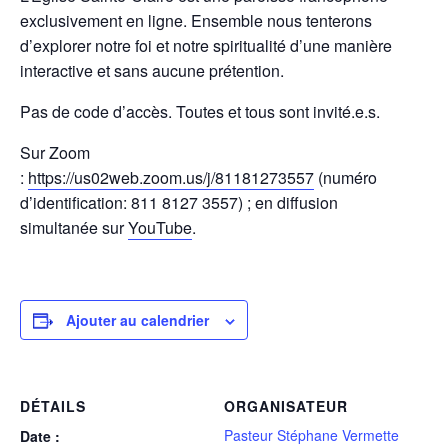
exclusivement en ligne. Ensemble nous tenterons
d’explorer notre foi et notre spiritualité d’une manière
interactive et sans aucune prétention.
Pas de code d’accès. Toutes et tous sont invité.e.s.
Sur Zoom
:
https://us02web.zoom.us/j/81181273557
(numéro
d’identification: 811 8127 3557) ; en diffusion
simultanée sur
YouTube
.
Ajouter au calendrier
DÉTAILS
ORGANISATEUR
Pasteur Stéphane Vermette
Date :