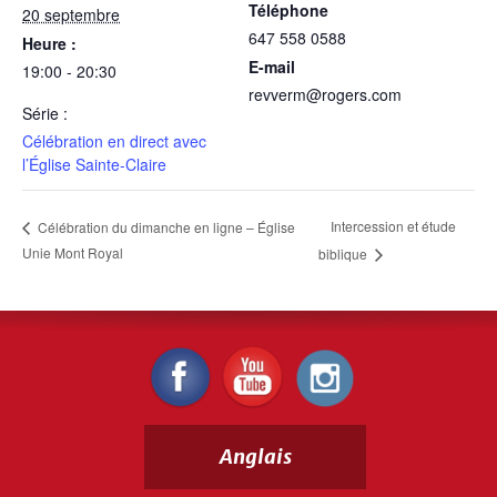
Téléphone
20 septembre
647 558 0588
Heure :
E-mail
19:00 - 20:30
revverm@rogers.com
Série :
Célébration en direct avec
l’Église Sainte-Claire
Intercession et étude
Célébration du dimanche en ligne – Église
Unie Mont Royal
biblique
Anglais