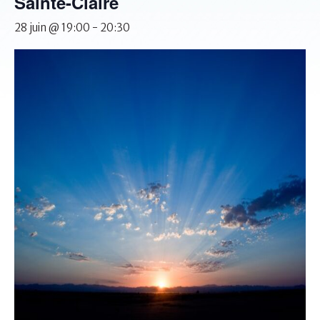
Sainte-Claire
28 juin @ 19:00
-
20:30