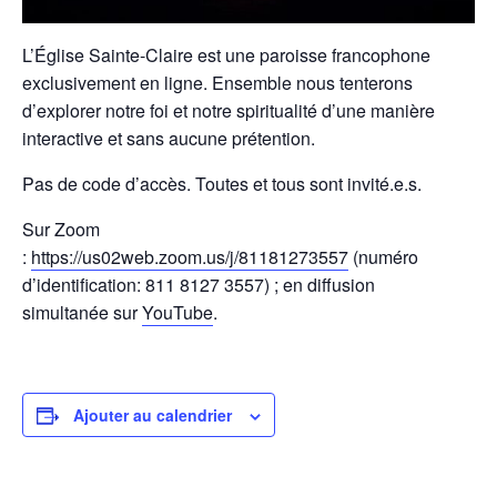
L’Église Sainte-Claire est une paroisse francophone
exclusivement en ligne. Ensemble nous tenterons
d’explorer notre foi et notre spiritualité d’une manière
interactive et sans aucune prétention.
Pas de code d’accès. Toutes et tous sont invité.e.s.
Sur Zoom
:
https://us02web.zoom.us/j/81181273557
(numéro
d’identification: 811 8127 3557) ; en diffusion
simultanée sur
YouTube
.
Ajouter au calendrier