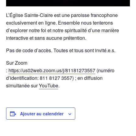
L’Église Sainte-Claire est une paroisse francophone
exclusivement en ligne. Ensemble nous tenterons
d’explorer notre foi et notre spiritualité d’une manière
interactive et sans aucune prétention.
Pas de code d’accès. Toutes et tous sont invité.e.s.
Sur Zoom
:
https://us02web.zoom.us/j/81181273557
(numéro
d’identification: 811 8127 3557) ; en diffusion
simultanée sur
YouTube
.
Ajouter au calendrier