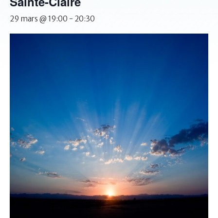
Sainte-Claire
29 mars @ 19:00
-
20:30