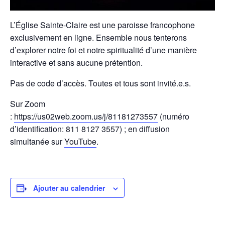
L’Église Sainte-Claire est une paroisse francophone
exclusivement en ligne. Ensemble nous tenterons
d’explorer notre foi et notre spiritualité d’une manière
interactive et sans aucune prétention.
Pas de code d’accès. Toutes et tous sont invité.e.s.
Sur Zoom
:
https://us02web.zoom.us/j/81181273557
(numéro
d’identification: 811 8127 3557) ; en diffusion
simultanée sur
YouTube
.
Ajouter au calendrier