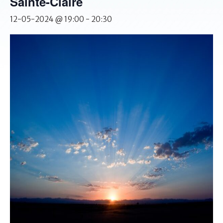
Sainte-Claire
12-05-2024 @ 19:00
-
20:30