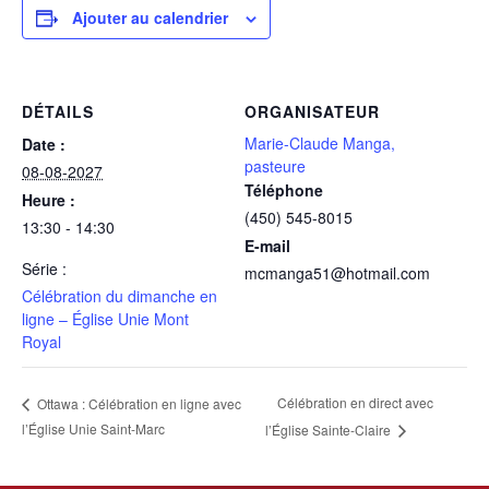
Ajouter au calendrier
DÉTAILS
ORGANISATEUR
Marie-Claude Manga,
Date :
pasteure
08-08-2027
Téléphone
Heure :
(450) 545-8015
13:30 - 14:30
E-mail
Série :
mcmanga51@hotmail.com
Célébration du dimanche en
ligne – Église Unie Mont
Royal
Célébration en direct avec
Ottawa : Célébration en ligne avec
l’Église Unie Saint-Marc
l’Église Sainte-Claire