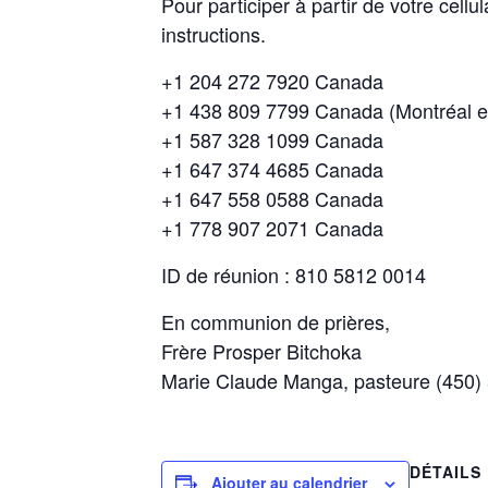
Pour participer à partir de votre cellu
instructions.
+1 204 272 7920 Canada
+1 438 809 7799 Canada (Montréal et
+1 587 328 1099 Canada
+1 647 374 4685 Canada
+1 647 558 0588 Canada
+1 778 907 2071 Canada
ID de réunion : 810 5812 0014
En communion de prières,
Frère Prosper Bitchoka
Marie Claude Manga, pasteure (450)
DÉTAILS
Ajouter au calendrier