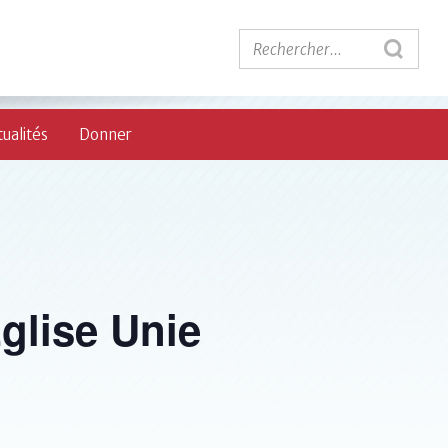
ualités
Donner
glise Unie