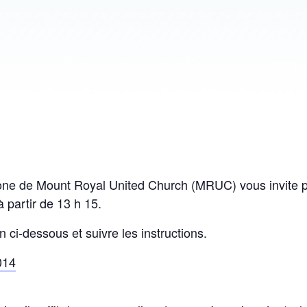
e de Mount Royal United Church (MRUC) vous invite po
 partir de 13 h 15.
n ci-dessous et suivre les instructions.
014