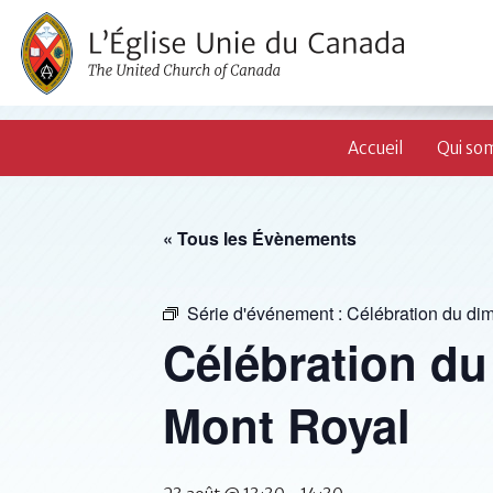
Accueil
Qui so
« Tous les Évènements
Série d'événement :
Célébration du di
Célébration du
Mont Royal