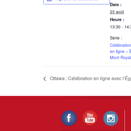
Date :
23 août
Heure :
13:30 - 14:
Série :
Célébratio
en ligne – 
Mont Royal
Ottawa : Célébration en ligne avec l’Ég