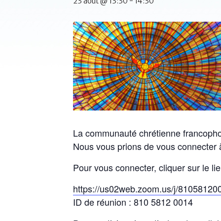
23 août @ 13:30
-
14:30
La communauté chrétienne francophon
Nous vous prions de vous connecter à
Pour vous connecter, cliquer sur le lie
https://us02web.zoom.us/j/81058120
ID de réunion : 810 5812 0014