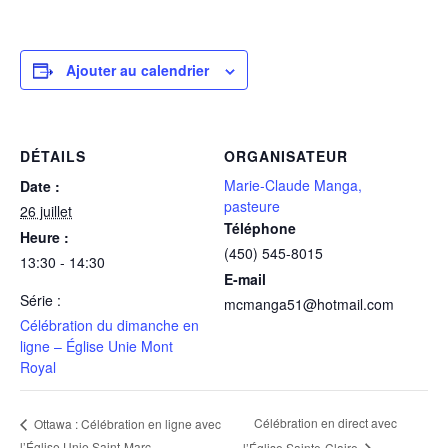
Ajouter au calendrier
DÉTAILS
ORGANISATEUR
Marie-Claude Manga,
Date :
pasteure
26 juillet
Téléphone
Heure :
(450) 545-8015
13:30 - 14:30
E-mail
Série :
mcmanga51@hotmail.com
Célébration du dimanche en
ligne – Église Unie Mont
Royal
Célébration en direct avec
Ottawa : Célébration en ligne avec
l’Église Unie Saint-Marc
l’Église Sainte-Claire