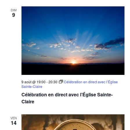
DIM
9
9 août @ 19:00
-
20:30
Célébration en direct avec l’Église
Sainte-Claire
Célébration en direct avec l’Église Sainte-
Claire
VEN
14