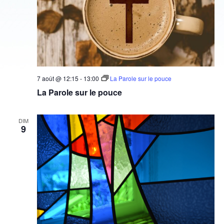
7 août @ 12:15
-
13:00
La Parole sur le pouce
La Parole sur le pouce
DIM
9