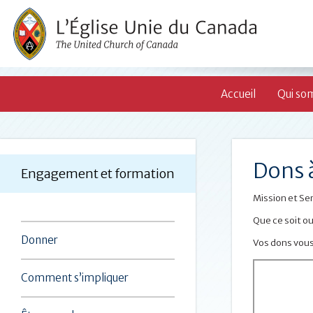
Accueil
Qui so
Dons 
Engagement et formation
Mission et Ser
Que ce soit o
Donner
Vos dons vous
Comment s’impliquer