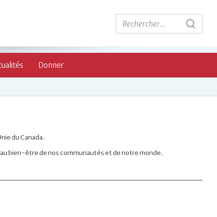
ualités
Donner
 Unie du Canada.
nt au bien-être de nos communautés et de notre monde.