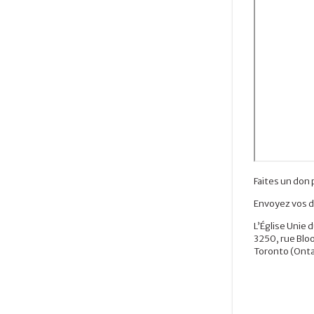
Faites un don
Envoyez vos d
L’Église Unie 
3250, rue Blo
Toronto (Onta