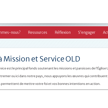
mmes-nous?
Ressources
Réflexion
S’engager
Act
à Mission et Service OLD
vice est le principal fonds soutenant les missions et paroisses de l’Église
utremer ou ici dans notre pays, nous appuyons les œuvres qui contribue
 permettent de mettre votre foi et vos bonnes intentions en action.