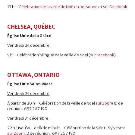
17 h –
Célébration de la veille de Noë en personne et sur Facebook
CHELSEA, QUÉBEC
Église Unie de la Grâce
Vendredi 24 décembre
9 h – Célébration bilingue de la veille de Noël (
sur Facebook
)
OTTAWA, ONTARIO
Église Unie Saint-Marc
Vendredi 24 décembre
À partir de 20 h – Célébration de la veille de Noël
sur Zoom
ID de
réunion : 697 267 190
Vendredi 31 décembre
22 h jusqu’au-delà de minuit – Célébration de la Saint-Sylvestre
sur Zoom
ID de réunion : 697 267 190