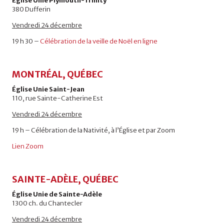
Église Unie Plymouth-Trinity
380 Dufferin
Vendredi
24 décembre
19 h 30 –
Célébration de la veille de Noël en ligne
MONTRÉAL, QUÉBEC
Église Unie Saint-Jean
110, rue Sainte-Catherine Est
Vendredi 24 décembre
19 h – Célébration de la Nativité, à l’Église et par Zoom
Lien Zoom
SAINTE-ADÈLE, QUÉBEC
Église Unie de Sainte-Adèle
1300 ch. du Chantecler
Vendredi 24 décembre