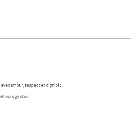
avec amour, respect et dignité;
et leurs gestes;