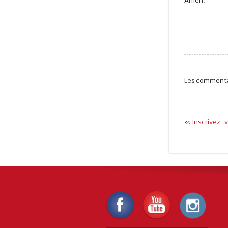
Amen.
Les commenta
«
Inscrivez-v