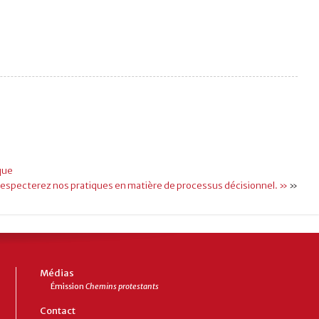
que
especterez nos pratiques en matière de processus décisionnel. »
»
Médias
Émission
Chemins protestants
Contact