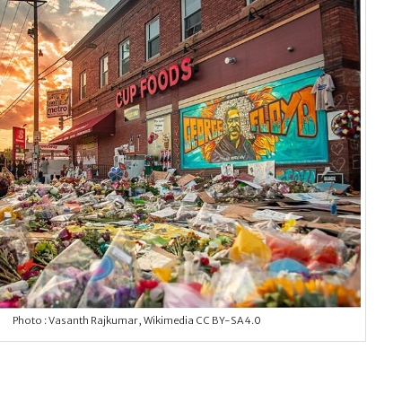
Photo : Vasanth Rajkumar, Wikimedia CC BY-SA 4.0