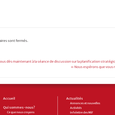
ires sont fermés.
ous dès maintenant à la séance de discussion sur la planification stratégi
« Nous espérons que vous r
Accueil
Actualités
Annonces et nouvelles
Qui sommes-nous?
Activités
Ce que nous croyons
Infolettre des MiF