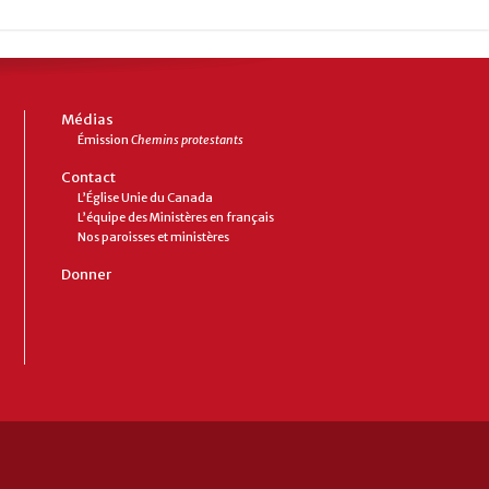
Médias
Émission
Chemins protestants
Contact
L’Église Unie du Canada
L’équipe des Ministères en français
Nos paroisses et ministères
Donner