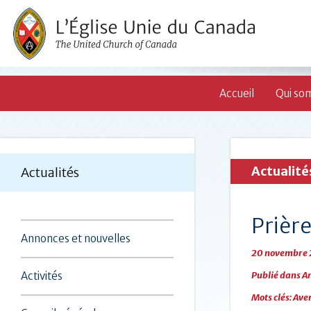
Accueil
Qui so
Actualité
Actualités
Prière
Annonces et nouvelles
20 novembre 
Activités
Publié dans
An
Mots clés:
Ave