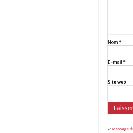
Nom
*
E-mail
*
Site web
«
Message du