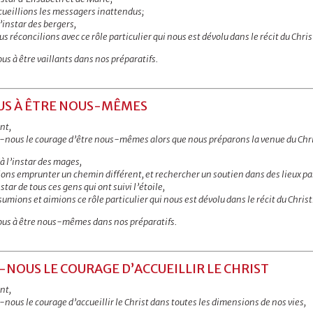
cueillions les messagers inattendus;
l’instar des bergers,
s réconcilions avec ce rôle particulier qui nous est dévolu dans le récit du Chris
s à être vaillants dans nos préparatifs.
US À ÊTRE NOUS-MÊMES
nt,
-nous le courage d’être nous-mêmes alors que nous préparons la venue du Chri
à l’instar des mages,
ions emprunter un chemin différent, et rechercher un soutien dans des lieux pa
nstar de tous ces gens qui ont suivi l’étoile,
umions et aimions ce rôle particulier qui nous est dévolu dans le récit du Christ
us à être nous-mêmes dans nos préparatifs.
NOUS LE COURAGE D’ACCUEILLIR LE CHRIST
nt,
nous le courage d’accueillir le Christ dans toutes les dimensions de nos vies,