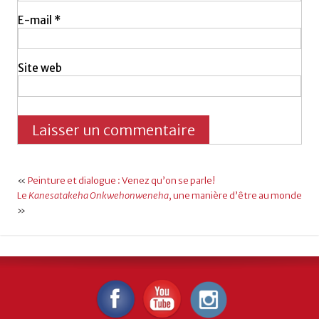
E-mail
*
Site web
«
Peinture et dialogue : Venez qu’on se parle!
Le
Kanesatakeha Onkwehonweneha
, une manière d’être au monde
»