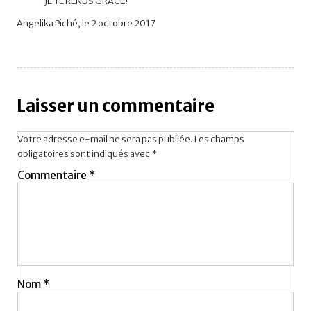
JE TE RENDS GRÂCE!
Angelika Piché, le 2 octobre 2017
Laisser un commentaire
Votre adresse e-mail ne sera pas publiée.
Les champs
obligatoires sont indiqués avec
*
Commentaire
*
Nom
*