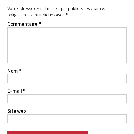
Votre adresse e-mail ne sera pas publiée.
Les champs
obligatoires sont indiqués avec
*
Commentaire
*
Nom
*
E-mail
*
Site web