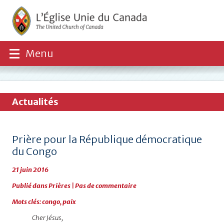
Menu
Actualités
Prière pour la République démocratique
du Congo
21 juin 2016
Publié dans
Prières
|
Pas de commentaire
Mots clés:
congo
,
paix
Cher Jésus,