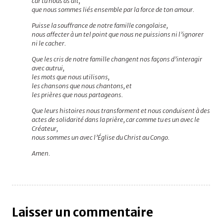
car tu nous as dit,
que nous sommes liés ensemble par la force de ton amour.
Puisse la souffrance de notre famille congolaise,
nous affecter à un tel point que nous ne puissions ni l’ignorer
ni le cacher.
Que les cris de notre famille changent nos façons d’interagir
avec autrui,
les mots que nous utilisons,
les chansons que nous chantons, et
les prières que nous partageons.
Que leurs histoires nous transforment et nous conduisent à des
actes de solidarité dans la prière, car comme tu es un avec le
Créateur,
nous sommes un avec l’Église du Christ au Congo.
Amen.
Laisser un commentaire