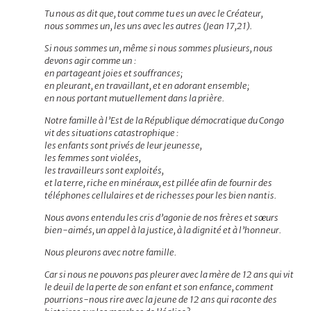
Tu nous as dit que, tout comme tu es un avec le Créateur,
nous sommes un, les uns avec les autres (Jean 17,21).
Si nous sommes un, même si nous sommes plusieurs, nous
devons agir comme un :
en partageant joies et souffrances;
en pleurant, en travaillant, et en adorant ensemble;
en nous portant mutuellement dans la prière.
Notre famille à l’Est de la République démocratique du Congo
vit des situations catastrophique :
les enfants sont privés de leur jeunesse,
les femmes sont violées,
les travailleurs sont exploités,
et la terre, riche en minéraux, est pillée afin de fournir des
téléphones cellulaires et de richesses pour les bien nantis.
Nous avons entendu les cris d’agonie de nos frères et sœurs
bien-aimés, un appel à la justice, à la dignité et à l’honneur.
Nous pleurons avec notre famille.
Car si nous ne pouvons pas pleurer avec la mère de 12 ans qui vit
le deuil de la perte de son enfant et son enfance, comment
pourrions-nous rire avec la jeune de 12 ans qui raconte des