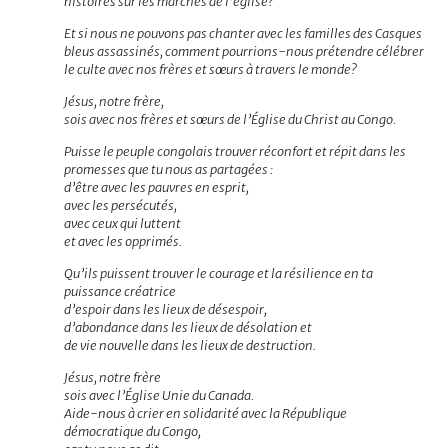
histoires sur les marches de l’église?
Et si nous ne pouvons pas chanter avec les familles des Casques
bleus assassinés, comment pourrions-nous prétendre célébrer
le culte avec nos frères et sœurs à travers le monde?
Jésus, notre frère,
sois avec nos frères et sœurs de l’Église du Christ au Congo.
Puisse le peuple congolais trouver réconfort et répit dans les
promesses que tu nous as partagées :
d’être avec les pauvres en esprit,
avec les persécutés,
avec ceux qui luttent
et avec les opprimés.
Qu’ils puissent trouver le courage et la résilience en ta
puissance créatrice
d’espoir dans les lieux de désespoir,
d’abondance dans les lieux de désolation et
de vie nouvelle dans les lieux de destruction.
Jésus, notre frère
sois avec l’Église Unie du Canada.
Aide-nous à crier en solidarité avec la République
démocratique du Congo,