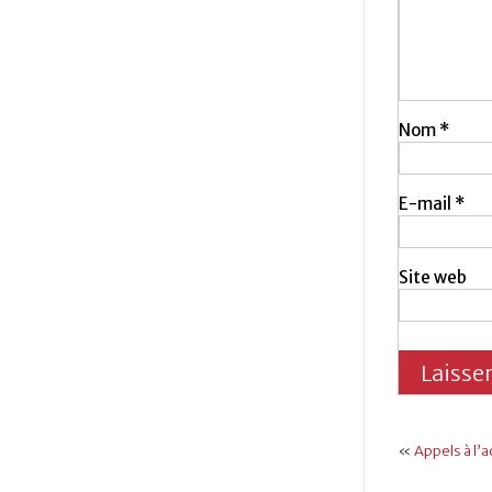
Nom
*
E-mail
*
Site web
«
Appels à l’