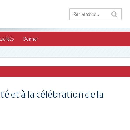
ualités
Donner
rté et à la célébration de la