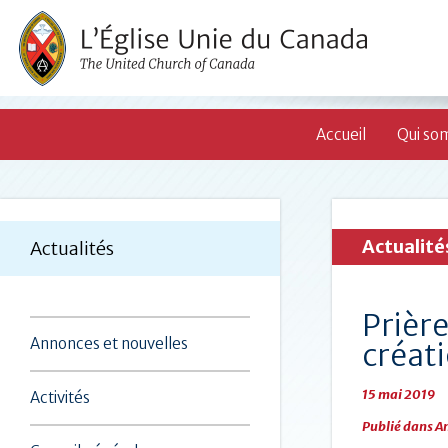
Accueil
Qui so
Actualité
Actualités
Prière
Annonces et nouvelles
créat
15 mai 2019
Activités
Publié dans
An