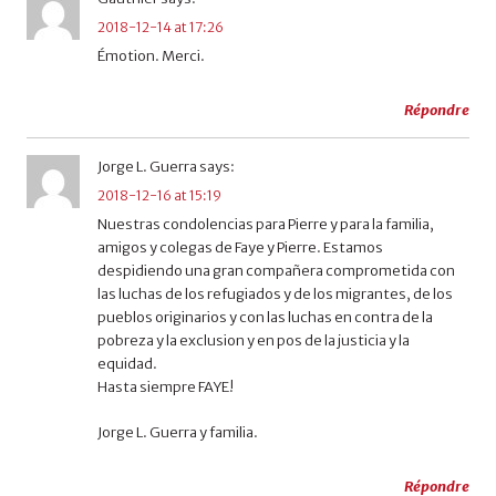
2018-12-14 at 17:26
Émotion. Merci.
Répondre
Jorge L. Guerra
says:
2018-12-16 at 15:19
Nuestras condolencias para Pierre y para la familia,
amigos y colegas de Faye y Pierre. Estamos
despidiendo una gran compañera comprometida con
las luchas de los refugiados y de los migrantes, de los
pueblos originarios y con las luchas en contra de la
pobreza y la exclusion y en pos de la justicia y la
equidad.
Hasta siempre FAYE!
Jorge L. Guerra y familia.
Répondre