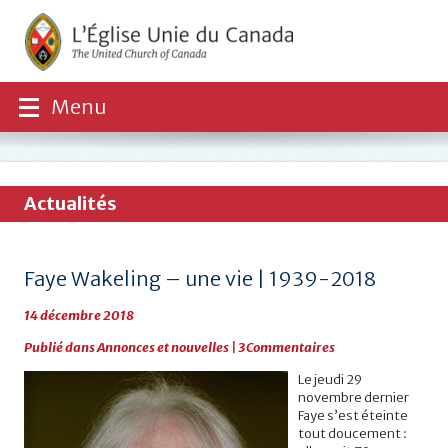
Menu
Actualités
Faye Wakeling – une vie | 1939-2018
14 décembre 2018
Publié dans
Annonces et nouvelles
|
3Commentaires
Le jeudi 29
novembre dernier
Faye s’est éteinte
tout doucement :