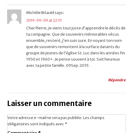
Michèle Bitauld
says:
2019-09-09 at 22:51
Cher Pierre; Je viens tout juste d’apprendre le décès de
ta compagne. Que de souvenirs mémorables vécus
ensemble, restent, j’en suis sure. En voyant ton nom
que de souvenirs remontent à la surface datants du
groupe de jeunes de l’église St. Luc dans les années fin
1950 et 1960+. Je pense souvent à toi. Soit heureux
avec ta petite famille. 09Sep.2019.
Répondre
Laisser un commentaire
Votre adresse e-mail ne sera pas publiée.
Les champs
obligatoires sont indiqués avec
*