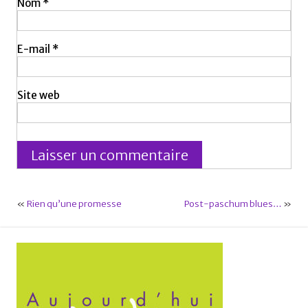
Nom
*
E-mail
*
Site web
«
Rien qu’une promesse
Post-paschum blues…
»