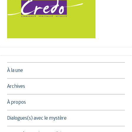
À la une
Archives
À propos
Dialogues(s) avec le mystère