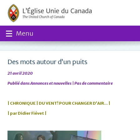
Menu
Des mots autour d’un puits
21 avril 2020
Publié dans
Annonces et nouvelles
|
Pas de commentaire
| CHRONIQUE | DU VENT! POUR CHANGER D’AIR… |
| par Didier Fiévet |