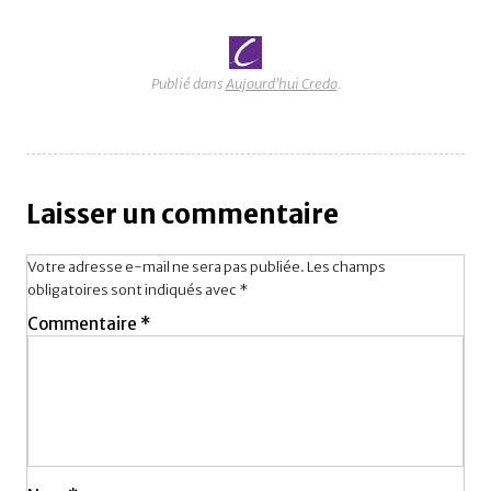
Publié dans
Aujourd'hui Credo
.
Laisser un commentaire
Votre adresse e-mail ne sera pas publiée.
Les champs
obligatoires sont indiqués avec
*
Commentaire
*