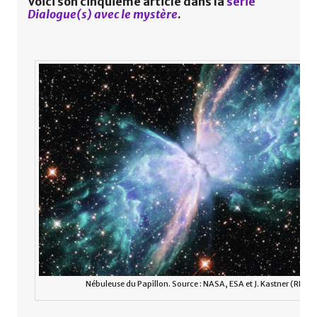
Voici son cinquième article dans la
série
Dialogue(s) avec le mystère
.
Nébuleuse du Papillon. Source : NASA, ESA et J. Kastner (RIT).