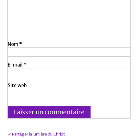
Nom
*
E-mail
*
Site web
«
Partager la lumière du Christ