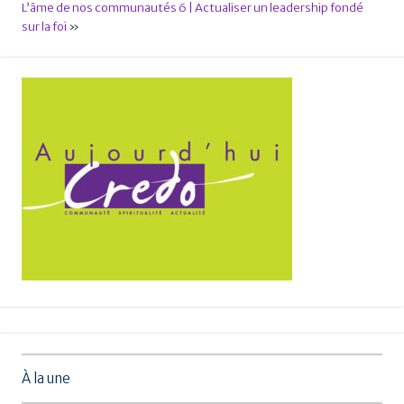
L’âme de nos communautés 6 | Actualiser un leadership fondé
sur la foi
»
À la une